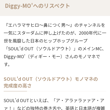
Diggy-MO'へのリスペクト
『エハラマサヒロ〜鼻につく男〜』のチャンネルを
一気にスターダムに押し上げたのが、2000年代に一
世を風靡した日本のヒップホップグループ
「SOUL'd OUT（ソウルドアウト）」のメインMC、
Diggy-MO'（ディギー・モー）さんのモノマネで
す。
SOUL'd OUT（ソウルドアウト）モノマネの
完成度の高さ
SOUL'd OUTといえば、「ア・アラァラァァア・ア
ァ！」などの独特の巻き舌や、英語と日本語が複雑