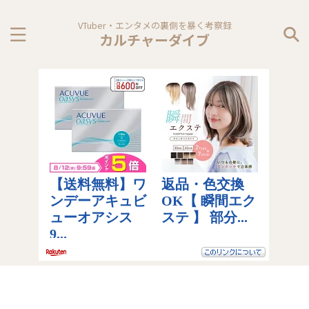
VTuber・エンタメの裏側を暴く考察録
カルチャーダイブ