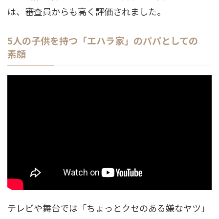
は、審査員からも高く評価されました。
5人の子供を持つ「エハラ家」のパパとしての
素顔
テレビや舞台では「ちょっとクセのある嫌なヤツ」