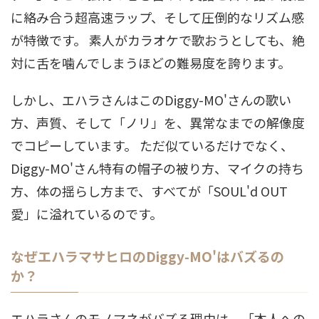
に絡み合う超高速ラップ、そして圧倒的なリズム感
が特徴です。 素人がカラオケで歌おうとしても、絶
対に舌を噛んでしまうほどの難易度を誇ります。
しかし、エハラさんはこのDiggy-MO'さんの歌い
方、声質、そして「ノリ」を、異常なまでの解像度
でコピーしています。 ただ似ているだけでなく、
Diggy-MO'さん特有の帽子の被り方、マイクの持ち
方、体の揺らし方まで、すべてが「SOUL'd OUT
愛」に溢れているのです。
なぜエハラマサヒロのDiggy-MO'はバズるの
か？
エハラさんのモノマネがバズる理由は、「本人への