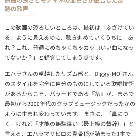
跡の歌声
この動画の恐ろしいところは、最初は「ふざけてい
る」ように見えるのに、聴き進めていくうちに「あ
れ？これ、普通にめちゃくちゃカッコいい曲になっ
てないか？」と錯覚してしまう点です。
エハラさんの卓越したリズム感と、Diggy-MO'さん
のスタイルを完全に自分のものにしている歌唱技術
があるからこそ、バラードである『糸』が、まるで
最初から2000年代のクラブミュージックだったかの
ように生まれ変わっています。 まさに、「鼻につ
く」けれど「才能の無駄遣い（最上級の賛辞）」と
言える、エハラマサヒロの真骨頂が詰まった1本で