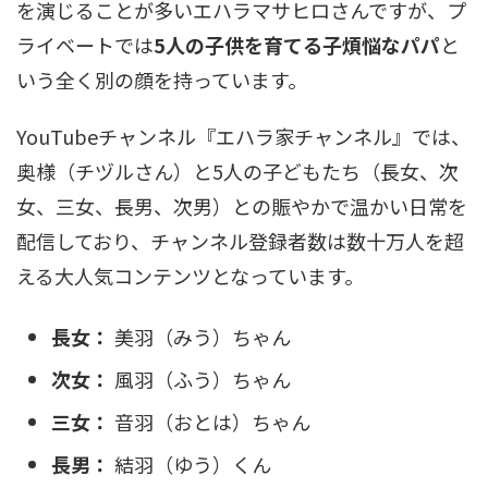
を演じることが多いエハラマサヒロさんですが、プ
ライベートでは
5人の子供を育てる子煩悩なパパ
と
いう全く別の顔を持っています。
YouTubeチャンネル『エハラ家チャンネル』では、
奥様（チヅルさん）と5人の子どもたち（長女、次
女、三女、長男、次男）との賑やかで温かい日常を
配信しており、チャンネル登録者数は数十万人を超
える大人気コンテンツとなっています。
長女：
美羽（みう）ちゃん
次女：
風羽（ふう）ちゃん
三女：
音羽（おとは）ちゃん
長男：
結羽（ゆう）くん