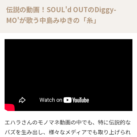
伝説の動画！SOUL'd OUTのDiggy-
MO'が歌う中島みゆきの「糸」
エハラさんのモノマネ動画の中でも、特に伝説的な
バズを生み出し、様々なメディアでも取り上げられ