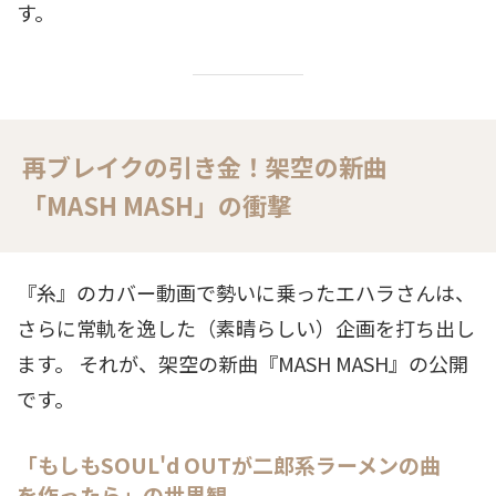
す。
再ブレイクの引き金！架空の新曲
「MASH MASH」の衝撃
『糸』のカバー動画で勢いに乗ったエハラさんは、
さらに常軌を逸した（素晴らしい）企画を打ち出し
ます。 それが、架空の新曲『MASH MASH』の公開
です。
「もしもSOUL'd OUTが二郎系ラーメンの曲
を作ったら」の世界観