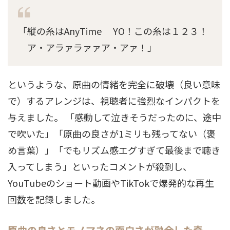
「縦の糸はAnyTime YO！この糸は１２３！
ア・アラァラァァア・アァ！」
というような、原曲の情緒を完全に破壊（良い意味
で）するアレンジは、視聴者に強烈なインパクトを
与えました。 「感動して泣きそうだったのに、途中
で吹いた」「原曲の良さが1ミリも残ってない（褒
め言葉）」「でもリズム感エグすぎて最後まで聴き
入ってしまう」といったコメントが殺到し、
YouTubeのショート動画やTikTokで爆発的な再生
回数を記録しました。
原曲の良さとモノマネの面白さが融合した奇