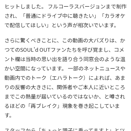
ヒットしました。 フルコーラスバージョンまで制作
され、「普通にドライブ中に聴きたい」「カラオケ
で配信してほしい」という声が相次いでいます。
さらに驚くべきことに、この動画の大バズりは、か
つてのSOUL'd OUTファンたちを呼び覚まし、コメ
ント欄は当時の思い出を語り合う同窓会のような温
かい空間になっています。 一部のネットニュースや
動画内でのトーク（エハラトーク）によれば、あま
りの反響の大きさに、関係者やご本人に近いところ
までこの熱量が届いているのではないか、と噂され
るほどの「再ブレイク」現象を巻き起こしていま
す。
スタッフから「ちょっと調子に乗ってますよ」とツ