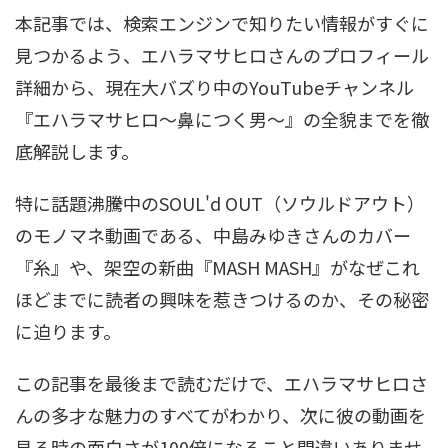
本記事では、検索エンジンで知りたい情報がすぐに
見つかるよう、エハラマサヒロさんのプロフィール
詳細から、現在大バズり中のYouTubeチャンネル
『エハラマサヒロ〜鼻につく男〜』の全貌までを徹
底解説します。
特に話題沸騰中のSOUL'd OUT（ソウルドアウト）
のモノマネ動画である、中島みゆきさんのカバー
『糸』や、架空の新曲『MASH MASH』がなぜこれ
ほどまでに読者の興味を惹きつけるのか、その秘密
に迫ります。
この記事を最後まで読むだけで、エハラマサヒロさ
んの多才な魅力のすべてがわかり、次に彼の動画を
見る時の面白さが100倍になること間違いありませ