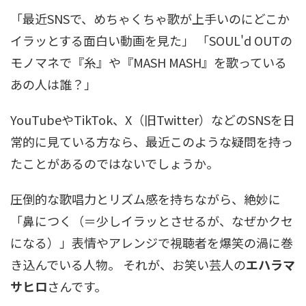
「最近SNSで、めちゃくちゃ歌が上手いのにどこか
イラッとする面白い動画を見た」 「SOUL'd OUTの
モノマネで『糸』や『MASH MASH』を歌っている
あの人は誰？」
YouTubeやTikTok、X（旧Twitter）などのSNSを日
常的に見ている方なら、最近このような疑問を持っ
たことがあるのではないでしょうか。
圧倒的な歌唱力とリズム感を持ちながら、絶妙に
「鼻につく（＝少しイラッとさせるが、なぜかクセ
になる）」表情やアレンジで視聴者を爆笑の渦に巻
き込んでいる人物。 それが、お笑い芸人の
エハラマ
サヒロ
さんです。