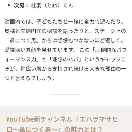
次男：
杜羽（とわ）くん
動画内では、子どもたちと一緒に全力で遊んだり、
奥様と夫婦円満の秘訣を語ったりと、ステージ上の
「鼻につく男」からは想像もつかないほど優しく、
愛情深い素顔を見せています。 この「圧倒的なパフ
ォーマンス力」と「理想のパパ」というギャップこ
そが、幅広い層から支持され続ける大きな理由の一
つと言えるでしょう。
YouTube新チャンネル『エハラマサヒ
ロ〜鼻につく男〜』の魅力とは？