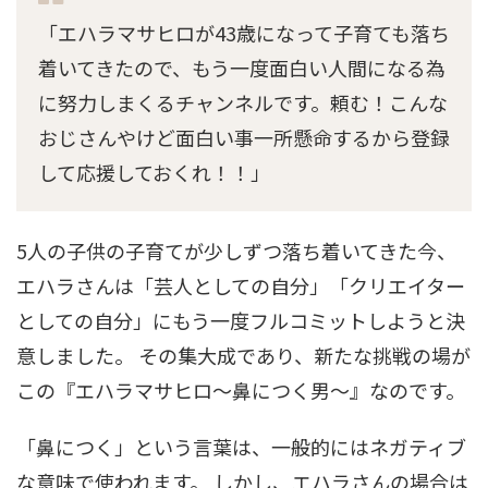
「エハラマサヒロが43歳になって子育ても落ち
着いてきたので、もう一度面白い人間になる為
に努力しまくるチャンネルです。頼む！こんな
おじさんやけど面白い事一所懸命するから登録
して応援しておくれ！！」
5人の子供の子育てが少しずつ落ち着いてきた今、
エハラさんは「芸人としての自分」「クリエイター
としての自分」にもう一度フルコミットしようと決
意しました。 その集大成であり、新たな挑戦の場が
この『エハラマサヒロ〜鼻につく男〜』なのです。
「鼻につく」という言葉は、一般的にはネガティブ
な意味で使われます。 しかし、エハラさんの場合は