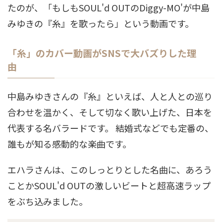
たのが、「もしもSOUL'd OUTのDiggy-MO'が中島
みゆきの『糸』を歌ったら」という動画です。
「糸」のカバー動画がSNSで大バズりした理
由
中島みゆきさんの『糸』といえば、人と人との巡り
合わせを温かく、そして切なく歌い上げた、日本を
代表する名バラードです。 結婚式などでも定番の、
誰もが知る感動的な楽曲です。
エハラさんは、このしっとりとした名曲に、あろう
ことかSOUL'd OUTの激しいビートと超高速ラップ
をぶち込みました。