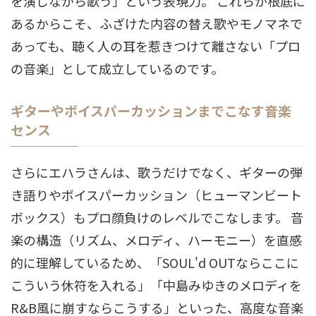
を演じながら歌う」という表現力。 これらが根底に
あるからこそ、ふざけた内容の替え歌やモノマネで
あっても、聴く人の耳を惹きつけて離さない「プロ
の音楽」として成立しているのです。
ギターやボイスパーカッションまでこなす音楽
センス
さらにエハラさんは、歌うだけでなく、ギターの弾
き語りやボイスパーカッション（ヒューマンビート
ボックス）もプロ顔負けのレベルでこなします。 音
楽の構造（リズム、メロディ、ハーモニー）を直感
的に理解しているため、「SOUL'd OUTならここに
こういう休符を入れる」「中島みゆきのメロディを
R&B風に崩すならこうする」といった、高度な音楽