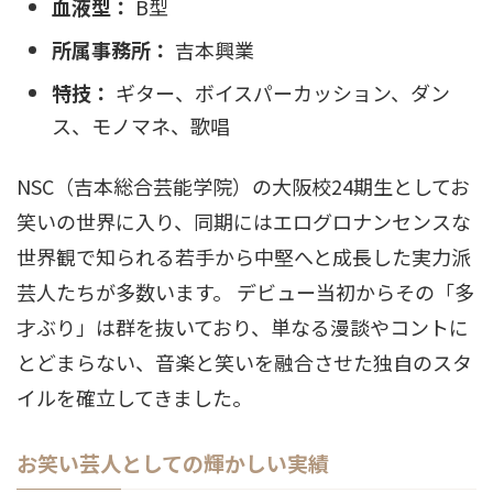
血液型：
B型
所属事務所：
吉本興業
特技：
ギター、ボイスパーカッション、ダン
ス、モノマネ、歌唱
NSC（吉本総合芸能学院）の大阪校24期生としてお
笑いの世界に入り、同期にはエログロナンセンスな
世界観で知られる若手から中堅へと成長した実力派
芸人たちが多数います。 デビュー当初からその「多
才ぶり」は群を抜いており、単なる漫談やコントに
とどまらない、音楽と笑いを融合させた独自のスタ
イルを確立してきました。
お笑い芸人としての輝かしい実績