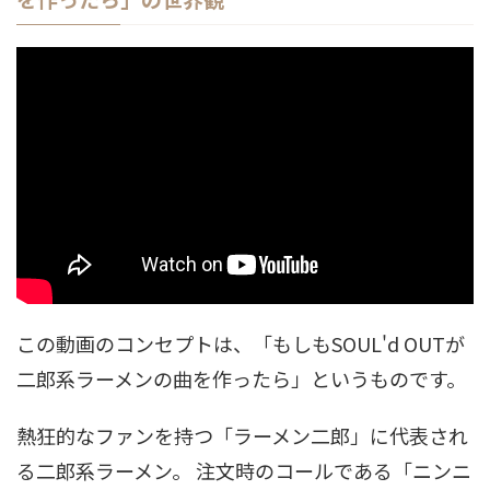
この動画のコンセプトは、「もしもSOUL'd OUTが
二郎系ラーメンの曲を作ったら」というものです。
熱狂的なファンを持つ「ラーメン二郎」に代表され
る二郎系ラーメン。 注文時のコールである「ニンニ