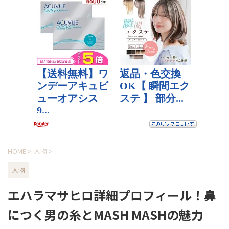
HOME
>
人物
>
人物
エハラマサヒロ詳細プロフィール！鼻
につく男の糸とMASH MASHの魅力