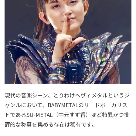
現代の音楽シーン、とりわけヘヴィメタルというジ
ャンルにおいて、BABYMETALのリードボーカリス
トであるSU-METAL（中元すず香）ほど特異かつ批
評的な称賛を集める存在は稀有です。