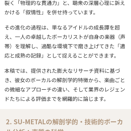
裂く「物理的な貫通力」と、聴衆の深層心理に訴え
かける「叙情性」を併せ持っています。
その進化の過程は、単なるアイドルの成長譚を超
え、一人の卓越したボーカリストが自身の楽器（声
帯）を理解し、過酷な環境下で磨き上げてきた「適
応と成熟の記録」として捉えることができます。
本稿では、提供された膨大なリサーチ資料に基づ
き、彼女のボーカルの解剖学的特徴から、楽曲ごと
の微細なアプローチの違い、そして業界のレジェン
ドたちによる評価までを網羅的に論じます。
2. SU-METALの解剖学的・技術的ボーカ