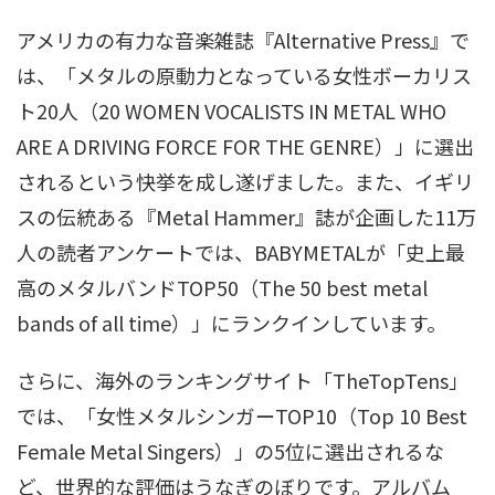
アメリカの有力な音楽雑誌『Alternative Press』で
は、「メタルの原動力となっている女性ボーカリス
ト20人（20 WOMEN VOCALISTS IN METAL WHO
ARE A DRIVING FORCE FOR THE GENRE）」に選出
されるという快挙を成し遂げました
。また、イギリ
スの伝統ある『Metal Hammer』誌が企画した11万
人の読者アンケートでは、BABYMETALが「史上最
高のメタルバンドTOP50（The 50 best metal
bands of all time）」にランクインしています
。
さらに、海外のランキングサイト「TheTopTens」
では、「女性メタルシンガーTOP10（Top 10 Best
Female Metal Singers）」の5位に選出されるな
ど、世界的な評価はうなぎのぼりです
。アルバム