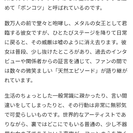
めて「ポンコツ」と呼ばれているのです
。
数万人の前で堂々と咆哮し、メタルの女王として君
臨する彼女ですが、ひとたびステージを降りて日常
に戻ると、その威厳は嘘のように消え去ります。彼
女は普段、少し抜けたところがあり、過去のインタ
ビューや関係者からの証言を通じて、ファンの間で
は数々の微笑ましい「天然エピソード」が語り継が
れています
。
生活のちょっとした一般常識に疎かったり、言い間
違いをしてしまったりと、その行動は非常に無邪気
で可愛らしいものです。世界的なアーティストであ
りながら、裏ではどこにでもいる普通の、少し不器