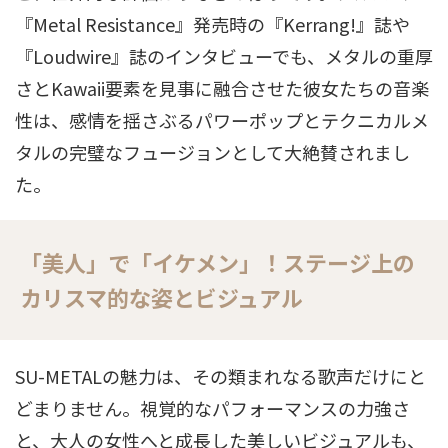
『Metal Resistance』発売時の『Kerrang!』誌や
『Loudwire』誌のインタビューでも、メタルの重厚
さとKawaii要素を見事に融合させた彼女たちの音楽
性は、感情を揺さぶるパワーポップとテクニカルメ
タルの完璧なフュージョンとして大絶賛されまし
た
。
「美人」で「イケメン」！ステージ上の
カリスマ的な姿とビジュアル
SU-METALの魅力は、その類まれなる歌声だけにと
どまりません。視覚的なパフォーマンスの力強さ
と、大人の女性へと成長した美しいビジュアルも、