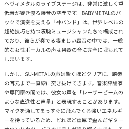
ヘヴィメタルのライブステージは、非常に激しく重
低音が響き渡る爆音の空間です。BABYMETALのバ
ックで演奏を支える「神バンド」は、世界レベルの
超絶技巧を持つ凄腕ミュージシャンたちで構成され
ており、彼らが奏でる凄まじい轟音の中では、一般
的な女性ボーカルの声は楽器の音に完全に埋もれて
しまいます
。
しかし、SU-METALの声は驚くほどクリアに、聴衆
の耳元まで一直線に突き抜けてきます
。音楽評論家
や専門家の間では、彼女の声を「レーザービームの
ような直進性と声量」と表現することがあります
。
マイクを通してまっすぐに飛んでくる強いエネルギ
ーを持っているため、どれほど重厚で歪んだギター