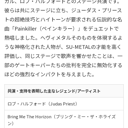
カル、ロブ・ハルフォードとのステージ共演です
。
彼らは共にステージに立ち、ジューダス・プリース
トの超絶技巧とハイトーンが要求される伝説的な名
曲「Painkiller（ペインキラー）」をデュエットで
熱唱しました
。ヘヴィメタルそのものを体現するよ
うな神格化された人物が、SU-METALの才能を高く
評価し、同じステージで歌声を響かせたことは、一
部のゲートキーパーたちの批判を完全に無効化する
ほどの強烈なインパクトを与えました
。
共演・支持を表明した主なレジェンド/アーティスト
ロブ・ハルフォード（Judas Priest）
Bring Me The Horizon（ブリング・ミー・ザ・ホライズ
ン）