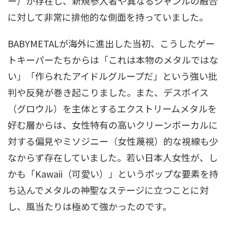
ー）が存在し、新規参入者や異なるジャンルの融合
に対して非常に排他的な側面を持っていました
。
BABYMETALが海外に進出した当初、こうしたゲー
トキーパーたちからは「これは本物のメタルではな
い」「作られたアイドルグループだ」という強い批
判や反発が巻き起こりました
。また、デスボイス
（グロウル）を主体とするエクストリームメタルを
好む層からは、女性特有の高いクリーンボーカルに
対する偏見やミソジニー（女性蔑視）的な視線も少
なからず存在していました
。若い日本人女性が、し
かも「Kawaii（可愛い）」というポップな要素を持
ち込んでメタルの神聖なステージに立つことに対
し、風当たりは極めて強かったのです
。