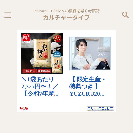
VTuber・エンタメの裏側を暴く考察録
カルチャーダイブ