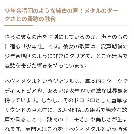
少年合唱団のような純白の声！メタルのダー
クさとの奇跡の融合
さらに彼女の声を特別にしているのが、声そのもの
に宿る「少年性」です
。彼女の歌声は、変声期前の
少年合唱団のように非常にクリアで、どこか無垢で
哀愁を帯びた響きを持っています
。
ヘヴィメタルというジャンルは、基本的にダークで
ディストピア的、あるいは攻撃的で過激な世界観を
持っています
。しかし、そのドロドロとした重厚な
サウンドの真ん中に、SU-METALの無垢で純粋な歌
声が乗ることで、独特の「エモさ」や美しさが生ま
れます
。専門家はこれを「ヘヴィメタルという過激