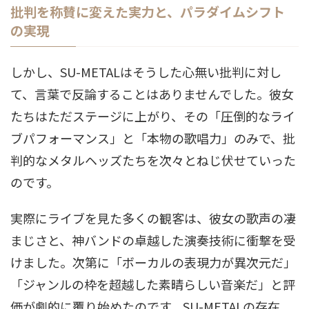
批判を称賛に変えた実力と、パラダイムシフト
の実現
しかし、SU-METALはそうした心無い批判に対し
て、言葉で反論することはありませんでした。彼女
たちはただステージに上がり、その「圧倒的なライ
ブパフォーマンス」と「本物の歌唱力」のみで、批
判的なメタルヘッズたちを次々とねじ伏せていった
のです。
実際にライブを見た多くの観客は、彼女の歌声の凄
まじさと、神バンドの卓越した演奏技術に衝撃を受
けました。次第に「ボーカルの表現力が異次元だ」
「ジャンルの枠を超越した素晴らしい音楽だ」と評
価が劇的に覆り始めたのです
。SU-METALの存在