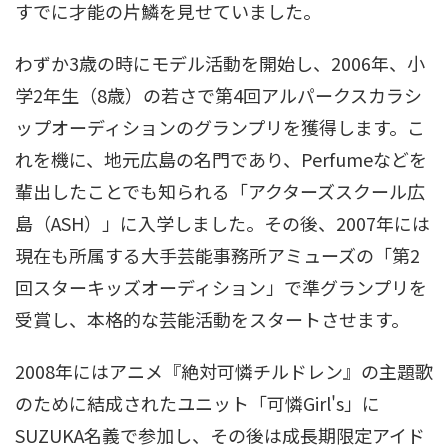
すでに才能の片鱗を見せていました
。
わずか3歳の時にモデル活動を開始し、2006年、小
学2年生（8歳）の若さで第4回アルパークスカラシ
ップオーディションのグランプリを獲得します
。こ
れを機に、地元広島の名門であり、Perfumeなどを
輩出したことでも知られる「アクターズスクール広
島（ASH）」に入学しました
。その後、2007年には
現在も所属する大手芸能事務所アミューズの「第2
回スターキッズオーディション」で準グランプリを
受賞し、本格的な芸能活動をスタートさせます
。
2008年にはアニメ『絶対可憐チルドレン』の主題歌
のために結成されたユニット「可憐Girl's」に
SUZUKA名義で参加し、その後は成長期限定アイド