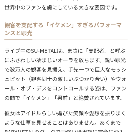
世界中のファンを虜にしている大きな要因です。
観客を支配する「イケメン」すぎるパフォーマ
ンスと眼光
ライブ中のSU-METALは、まさに「支配者」と呼ぶ
にふさわしい凄まじいオーラを放ちます。鋭い眼光
で数万人の観客を見据え、手先一つで巨大なモッシ
ュピット（観客同士の激しいぶつかり合い）やウォ
ール・オブ・デスをコントロールする姿は、ファン
の間で「イケメン」「男前」と絶賛されています
。
彼女はアイドルらしい媚びた笑顔や愛想を振りまく
ような仕草を見せることはありません。あくまで
BABYMETALのダークで力強い世界観に完全に没入