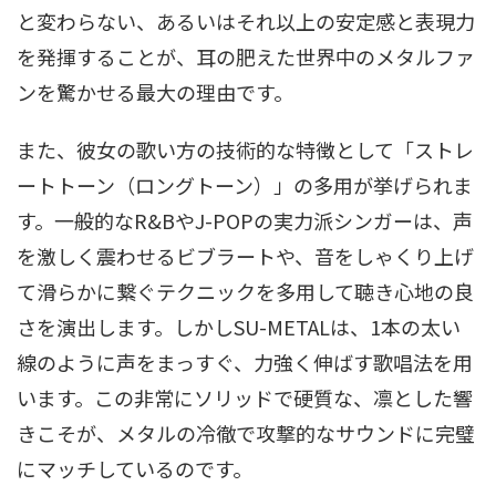
と変わらない、あるいはそれ以上の安定感と表現力
を発揮することが、耳の肥えた世界中のメタルファ
ンを驚かせる最大の理由です
。
また、彼女の歌い方の技術的な特徴として「ストレ
ートトーン（ロングトーン）」の多用が挙げられま
す
。一般的なR&BやJ-POPの実力派シンガーは、声
を激しく震わせるビブラートや、音をしゃくり上げ
て滑らかに繋ぐテクニックを多用して聴き心地の良
さを演出します
。しかしSU-METALは、1本の太い
線のように声をまっすぐ、力強く伸ばす歌唱法を用
います
。この非常にソリッドで硬質な、凛とした響
きこそが、メタルの冷徹で攻撃的なサウンドに完璧
にマッチしているのです
。