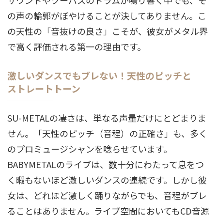
サウンドやツーバスのドラムが鳴り響く中でも、そ
の声の輪郭がぼやけることが決してありません
。こ
の天性の「音抜けの良さ」こそが、彼女がメタル界
で高く評価される第一の理由です。
激しいダンスでもブレない！天性のピッチと
ストレートトーン
SU-METALの凄さは、単なる声量だけにとどまりま
せん。「天性のピッチ（音程）の正確さ」も、多く
のプロミュージシャンを唸らせています
。
BABYMETALのライブは、数十分にわたって息をつ
く暇もないほど激しいダンスの連続です。しかし彼
女は、どれほど激しく踊りながらでも、音程がブレ
ることはありません
。ライブ空間においてもCD音源