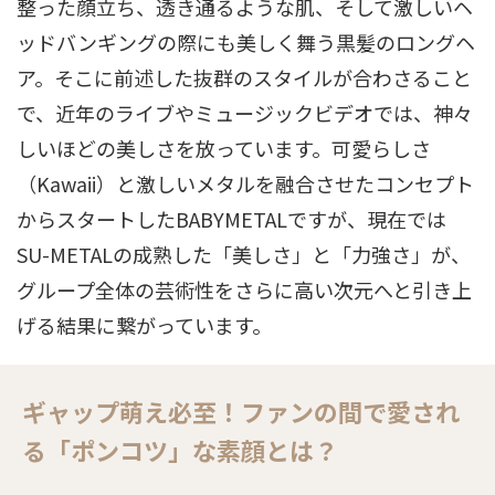
整った顔立ち、透き通るような肌、そして激しいヘ
ッドバンギングの際にも美しく舞う黒髪のロングヘ
ア。そこに前述した抜群のスタイルが合わさること
で、近年のライブやミュージックビデオでは、神々
しいほどの美しさを放っています。可愛らしさ
（Kawaii）と激しいメタルを融合させたコンセプト
からスタートしたBABYMETALですが、現在では
SU-METALの成熟した「美しさ」と「力強さ」が、
グループ全体の芸術性をさらに高い次元へと引き上
げる結果に繋がっています。
ギャップ萌え必至！ファンの間で愛され
る「ポンコツ」な素顔とは？