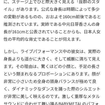
に、ステージ上でひと際大きく見える「抜群のスタ
イル」があります。公式な身長は時期によって多少
の変動があるものの、おおよそ160cm前後であると
推測されています。実姉である中元日芽香さんの身
長が161cmと公表されていることからも、日本人女
性の平均的な背丈であることが伺えます
。
しかし、ライブパフォーマンス中の彼女は、実際の
身長よりも遥かに大きく、そして威厳に満ちて見え
ます。その理由は、驚くほどの小顔と、手足の長さ
という類まれなるプロポーションにあります。顔が
非常に小さいため全身の頭身バランスが極めて良
く、ダイナミックなダンスを踊った際のシルエット
が非常に美しく映えるのです。激しく重厚なメタル
サウンドに合わせて舞い踊るBABYMETALのパフォ