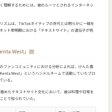
く理解するためには、彼のルーツとされるインターネッ
ズムは、TikTokネイティブの世代とは明らかに一線を
ネット黎明期における「テキストサイト」の遺伝子が色
nta West」説
のファンコミュニティにおける分析によれば、けんた食
enta West」というハンドルネームで活動していたブロ
ている。
盛を極めたテキストサイト文化において、彼は料理や日常を
ことで知られていた。