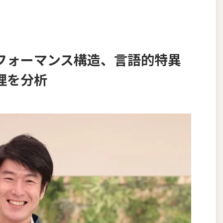
フォーマンス構造、言語的特異
理を分析