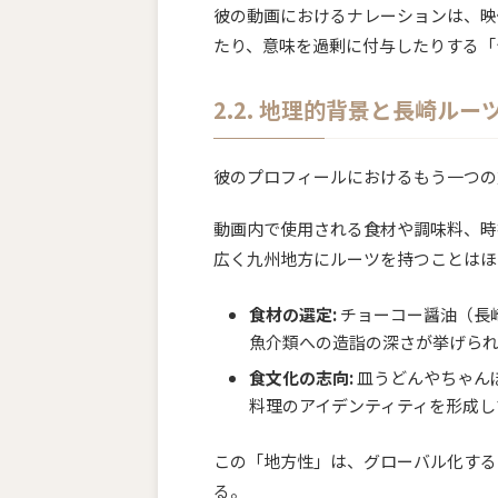
彼の動画におけるナレーションは、映
たり、意味を過剰に付与したりする「
2.2. 地理的背景と長崎ルー
彼のプロフィールにおけるもう一つの
動画内で使用される食材や調味料、時
広く九州地方にルーツを持つことはほ
食材の選定:
チョーコー醤油（長
魚介類への造詣の深さが挙げら
食文化の志向:
皿うどんやちゃん
料理のアイデンティティを形成し
この「地方性」は、グローバル化する
る。