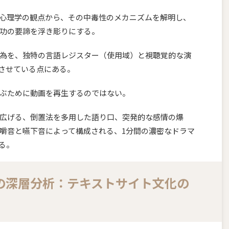
心理学の観点から、その中毒性のメカニズムを解明し、
功の要諦を浮き彫りにする。
為を、独特の言語レジスター（使用域）と視聴覚的な演
させている点にある。
ぶために動画を再生するのではない。
広げる、倒置法を多用した語り口、突発的な感情の爆
嚼音と嚥下音によって構成される、1分間の濃密なドラマ
る。
自の深層分析：テキストサイト文化の