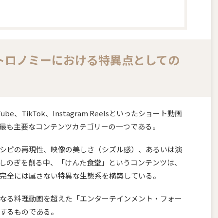
ストロノミーにおける特異点としての
、TikTok、Instagram Reelsといったショート動画
最も主要なコンテンツカテゴリーの一つである。
シピの再現性、映像の美しさ（シズル感）、あるいは演
しのぎを削る中、「けんた食堂」というコンテンツは、
完全には属さない特異な生態系を構築している。
なる料理動画を超えた「エンターテインメント・フォー
するものである。