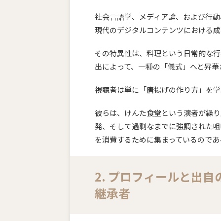
社会言語学、メディア論、および行動
現代のデジタルコンテンツにおける成
その特異性は、料理という日常的な行
出によって、一種の「儀式」へと昇華
視聴者は単に「唐揚げの作り方」を学
彼らは、けんた食堂という演者が繰り
発、そして過剰なまでに強調された咀
を消費するために集まっているのであ
2. プロフィールと出
継承者