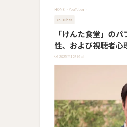
HOME
>
YouTuber
>
YouTuber
「けんた食堂」のパ
性、および視聴者心
2025年12月6日