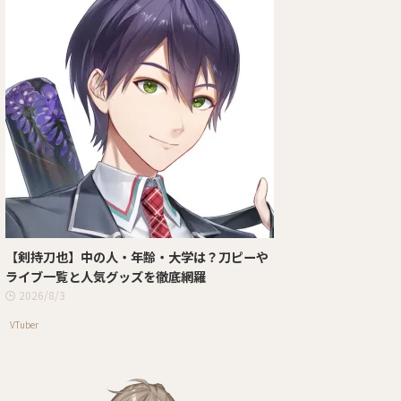
【剣持刀也】中の人・年齢・大学は？刀ピーや
ライブ一覧と人気グッズを徹底網羅
2026/8/3
VTuber