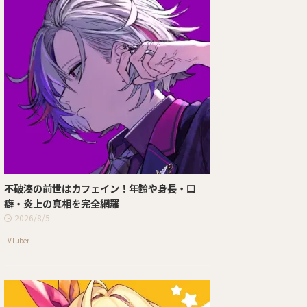
不破湊の前世はカフェイン！年齢や身長・口
癖・炎上の真相を完全網羅
2026/8/5
VTuber