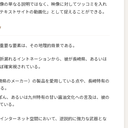
像の単なる説明ではなく、映像に対してツッコミを入れ
テキストサイトの動画化」として捉えることができる。
ツ
重要な要素は、その地理的背景である。
折漏れるイントネーションから、彼が長崎県、あるいは
ぼ確実視されている。
崎県のメーカー）の製品を愛用している点や、長崎特有の
れる。
ぽん、あるいは九州特有の甘い醤油文化への言及は、彼の
ている。
インターネット空間において、逆説的に強力な武器とな